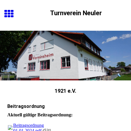
Turnverein Neuler
1921 e.V.
Beitragsordnung
Aktuell gültige Beitragsordnung:
Beitragsordnung
01.01.2024.pdf
(531.14KB)