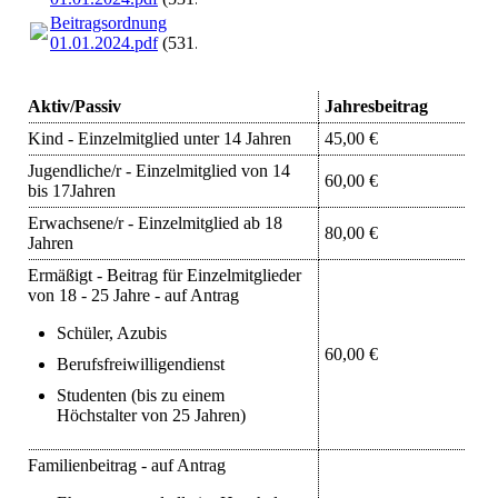
Beitragsordnung
01.01.2024.pdf
(531.14KB)
Aktiv/Passiv
Jahresbeitrag
Kind - Einzelmitglied unter 14 Jahren
45,00 €
Jugendliche/r - Einzelmitglied von 14
60,00 €
bis 17Jahren
Erwachsene/r - Einzelmitglied ab 18
80,00 €
Jahren
Ermäßigt - Beitrag für Einzelmitglieder
von 18 - 25 Jahre - auf Antrag
Schüler, Azubis
60,00 €
Berufsfreiwilligendienst
Studenten (bis zu einem
Höchstalter von 25 Jahren)
Familienbeitrag - auf Antrag