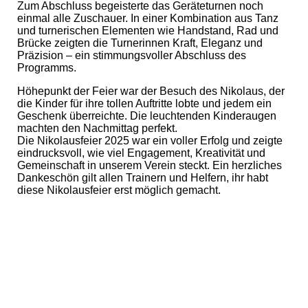
Zum Abschluss begeisterte das Geräteturnen noch
einmal alle Zuschauer. In einer Kombination aus Tanz
und turnerischen Elementen wie Handstand, Rad und
Brücke zeigten die Turnerinnen Kraft, Eleganz und
Präzision – ein stimmungsvoller Abschluss des
Programms.
Höhepunkt der Feier war der Besuch des Nikolaus, der
die Kinder für ihre tollen Auftritte lobte und jedem ein
Geschenk überreichte. Die leuchtenden Kinderaugen
machten den Nachmittag perfekt.
Die Nikolausfeier 2025 war ein voller Erfolg und zeigte
eindrucksvoll, wie viel Engagement, Kreativität und
Gemeinschaft in unserem Verein steckt. Ein herzliches
Dankeschön gilt allen Trainern und Helfern, ihr habt
diese Nikolausfeier erst möglich gemacht.