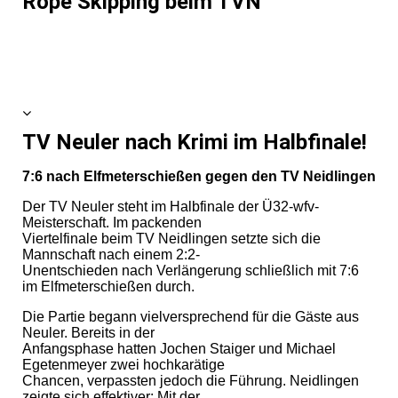
Rope Skipping beim TVN
TV
Neuler nach Krimi im Halbfinale!
7:6 nach Elfmeterschießen gegen den TV Neidlingen
Der TV Neuler steht im Halbfinale der Ü32-wfv-
Meisterschaft. Im packenden
Viertelfinale beim TV Neidlingen setzte sich die
Mannschaft nach einem 2:2-
Unentschieden nach Verlängerung schließlich mit 7:6
im Elfmeterschießen durch.
Die Partie begann vielversprechend für die Gäste aus
Neuler. Bereits in der
Anfangsphase hatten Jochen Staiger und Michael
Egetenmeyer zwei hochkarätige
Chancen, verpassten jedoch die Führung. Neidlingen
zeigte sich effektiver: Mit der