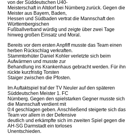
von der Süddeutschen Ü40-
Meisterschaft in Altdorf bei Nürnberg zurück. Gegen die
Meister aus Bayern, Baden,
Hessen und Südbaden vertrat die Mannschaft den
Württembergischen
Fußballverband würdig und zeigte über zwei Tage
hinweg großen Einsatz und Moral.
Bereits vor dem ersten Anpfiff musste das Team einen
herben Rückschlag verkraften.
Stammtorhüter Daniel Kohler verletzte sich beim
Aufwärmen und musste zur
Behandlung ins Krankenhaus gebracht werden. Für ihn
rückte kurzfristig Torsten
Staiger zwischen die Pfosten.
Im Auftaktspiel traf der TV Neuler auf den späteren
Süddeutschen Meister 1. FC
Nürnberg. Gegen den spielstarken Gegner musste sich
die Mannschaft verdient mit
0:4 geschlagen geben. Anschließend steigerte sich das
Team vor allem in der Defensive
deutlich und erkämpfte sich im zweiten Spiel gegen die
AH-SG Darmstadt ein torloses
Unentschieden.