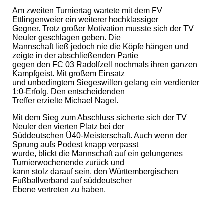
Am zweiten Turniertag wartete mit dem FV
Ettlingenweier ein weiterer hochklassiger
Gegner. Trotz großer Motivation musste sich der TV
Neuler geschlagen geben. Die
Mannschaft ließ jedoch nie die Köpfe hängen und
zeigte in der abschließenden Partie
gegen den FC 03 Radolfzell nochmals ihren ganzen
Kampfgeist. Mit großem Einsatz
und unbedingtem Siegeswillen gelang ein verdienter
1:0-Erfolg. Den entscheidenden
Treffer erzielte Michael Nagel.
Mit dem Sieg zum Abschluss sicherte sich der TV
Neuler den vierten Platz bei der
Süddeutschen Ü40-Meisterschaft. Auch wenn der
Sprung aufs Podest knapp verpasst
wurde, blickt die Mannschaft auf ein gelungenes
Turnierwochenende zurück und
kann stolz darauf sein, den Württembergischen
Fußballverband auf süddeutscher
Ebene vertreten zu haben.