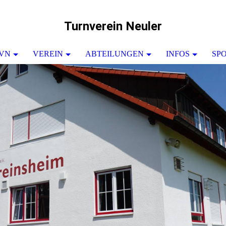
Turnverein Neuler
TVN
VEREIN
ABTEILUNGEN
INFOS
SP