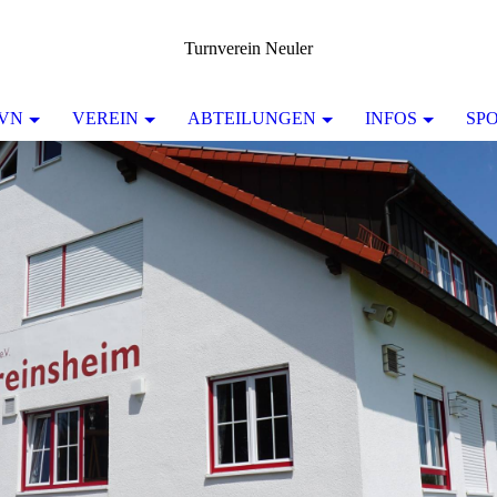
Turnverein Neuler
TVN
VEREIN
ABTEILUNGEN
INFOS
SP