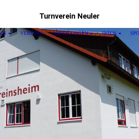
Turnverein Neuler
TVN
VEREIN
ABTEILUNGEN
INFOS
SP